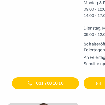
Montag & F
09:00 - 12:
14:00 - 17:
Dienstag, 
09:00 - 12:
Schalteröf
Feiertage
An Feierta
Schalter
sp
031 700 10 10