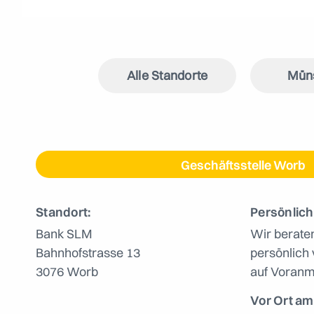
Alle Standorte
Mün
Geschäftsstelle Worb
Standort:
Persönlich
Bank SLM
Wir berate
Bahnhofstrasse 13
persönlich 
3076 Worb
auf Voranm
Vor Ort am 