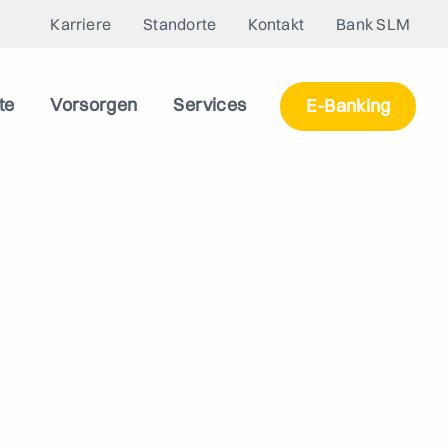
Karriere
Standorte
Kontakt
Bank SLM
te
Vorsorgen
Services
E-Banking