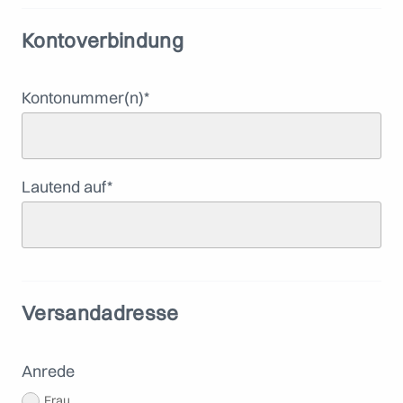
Kontoverbindung
Kontonummer(n)
*
Lautend auf
*
Versandadresse
Anrede
Frau