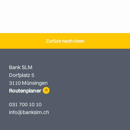
Zurück nach oben
Bank SLM
Dorfplatz 5
3110 Münsingen
Routenplaner
031 700 10 10
info@bankslm.ch