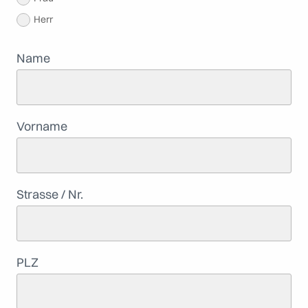
Herr
Name
Vorname
Strasse / Nr.
PLZ