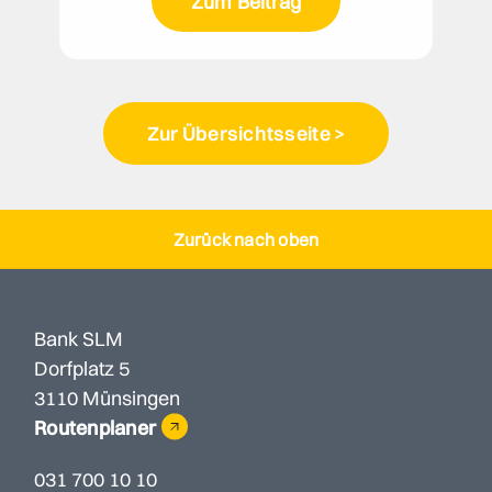
Zum Beitrag
Zur Übersichtsseite >
Zurück nach oben
Bank SLM
Dorfplatz 5
3110 Münsingen
Routenplaner
031 700 10 10