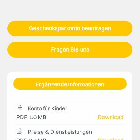
Geschenksparkonto beantragen
Fragen Sie uns
Ergänzende Informationen
Konto für Kinder
PDF, 1.0 MB
Download
Preise & Dienstleistungen