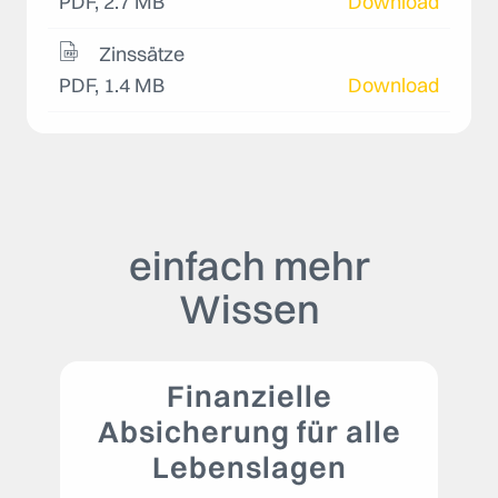
PDF, 2.7 MB
Download
Zinssätze
PDF, 1.4 MB
Download
einfach mehr
Wissen
Finanzielle
Absicherung für alle
Lebenslagen