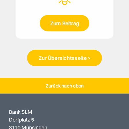
Zum Beitrag
Zur Übersichtsseite >
Zurück nach oben
Bank SLM
Dorfplatz 5
3110 Münsingen