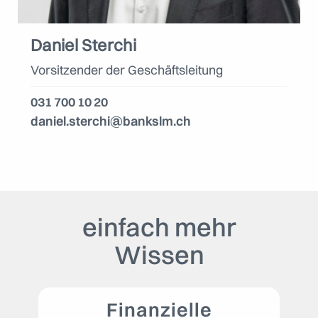
Daniel Sterchi
Vorsitzender der Geschäftsleitung
031 700 10 20
daniel.sterchi@bankslm.ch
einfach mehr
Wissen
Finanzielle