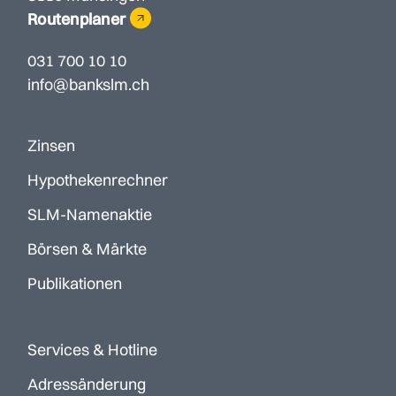
Routenplaner
031 700 10 10
info@bankslm.ch
Zinsen
Hypothekenrechner
SLM-Namenaktie
Börsen & Märkte
Publikationen
Services & Hotline
Adressänderung