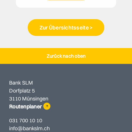
Zur Übersichtsseite >
Zurück nach oben
Bank SLM
Dorfplatz 5
3110 Münsingen
Routenplaner
031 700 10 10
info@bankslm.ch