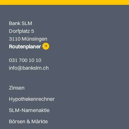
Bank SLM
Dorfplatz 5
3110 Münsingen
Routenplaner
031 700 10 10
info@bankslm.ch
Zinsen
Hypothekenrechner
SLM-Namenaktie
Börsen & Märkte