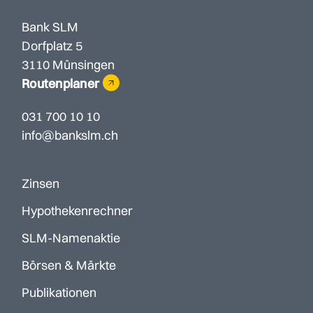
Bank SLM
Dorfplatz 5
3110 Münsingen
Routenplaner
031 700 10 10
info@bankslm.ch
Zinsen
Hypothekenrechner
SLM-Namenaktie
Börsen & Märkte
Publikationen