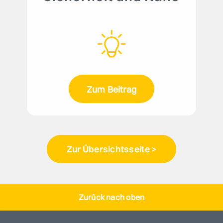
Zum Beitrag
Zur Übersichtsseite >
Zurück nach oben