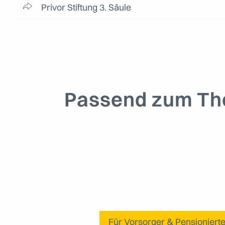
Privor Stiftung 3. Säule
Passend zum Th
Für Vorsorger & Pensioniert