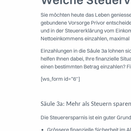
Sie möchten heute das Leben geniessen 
gebundene Vorsorge Privor entscheiden
und in der Steuererklärung vom Einko
Nettoeinkommens einzahlen, maximal 
Einzahlungen in die Säule 3a lohnen si
helfen Ihnen dabei, Ihre finanzielle Si
einen bestimmten Betrag einzahlen? Fi
[ws_form id=”6″]
Säule 3a: Mehr als Steuern spare
Die Steuerersparnis ist ein guter Grund
Grössere finanzielle Sicherheit im Al