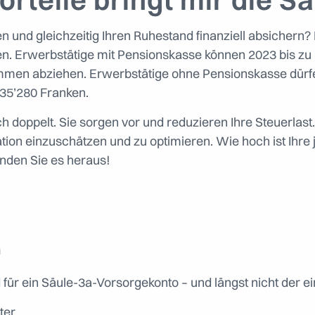
und gleichzeitig Ihren Ruhestand finanziell absichern? D
. Erwerbstätige mit Pensionskasse können 2023 bis zu 7
mmen abziehen. Erwerbstätige ohne Pensionskasse dürfen
35’280 Franken.
ch doppelt. Sie sorgen vor und reduzieren Ihre Steuerla
tuation einzuschätzen und zu optimieren. Wie hoch ist Ihre
nden Sie es heraus!
n
 für ein Säule-3a-Vorsorgekonto – und längst nicht der ein
ter