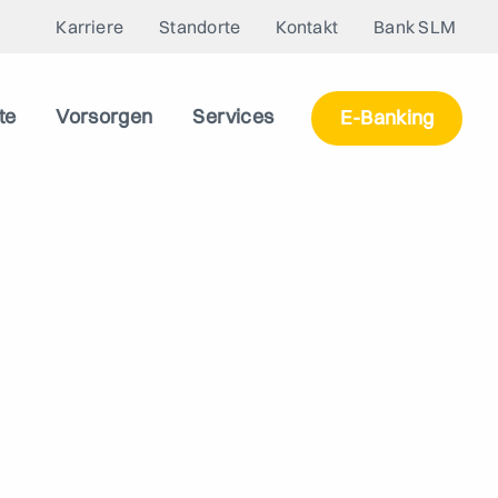
Karriere
Standorte
Kontakt
Bank SLM
te
Vorsorgen
Services
E-Banking