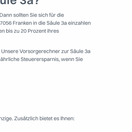
ann sollten Sie sich für die
056 Franken in die Säule 3a einzahlen
 bis zu 20 Prozent ihres
st. Unsere Vorsorgerechner zur Säule 3a
 jährliche Steuerersparnis, wenn Sie
zige. Zusätzlich bietet es Ihnen: