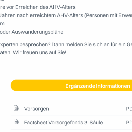
hre vor Erreichen des AHV-Alters
 5 Jahren nach erreichtem AHV-Alters (Personen mit Er
um
eit oder Auswanderungspläne
Experten besprechen? Dann melden Sie sich an für ein G
aten. Wir freuen uns auf Sie!
Ergänzende Informationen
Vorsorgen
PD
Factsheet Vorsorgefonds 3. Säule
PD