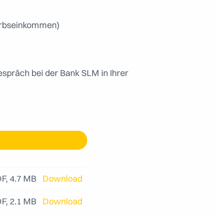
werbseinkommen)
espräch bei der
Bank SLM in Ihrer
F, 4.7 MB
Download
F, 2.1 MB
Download