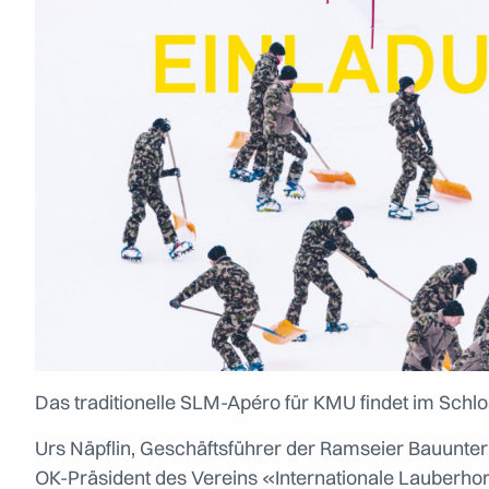
Das traditionelle SLM-Apéro für KMU findet im Schlo
Urs Näpflin, Geschäftsführer der Ramseier Bauunt
OK-Präsident des Vereins «Internationale Lauberh