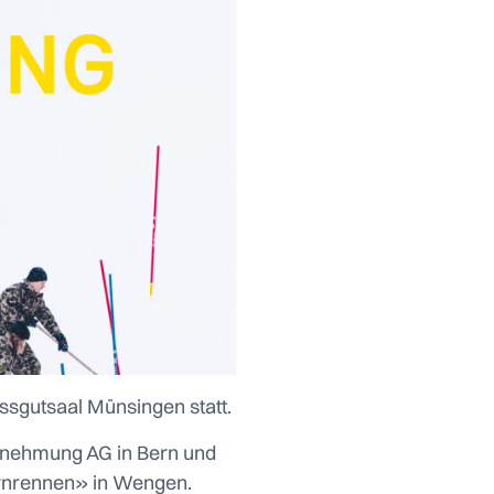
ssgutsaal Münsingen statt.
ernehmung AG in Bern und
ornrennen» in Wengen.