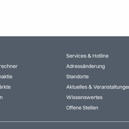
Services & Hotline
rechner
Adressänderung
aktie
Standorte
ärkte
Aktuelles & Veranstaltunge
en
Wissenswertes
Offene Stellen