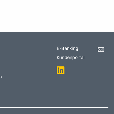
E-Banking
Kundenportal
n