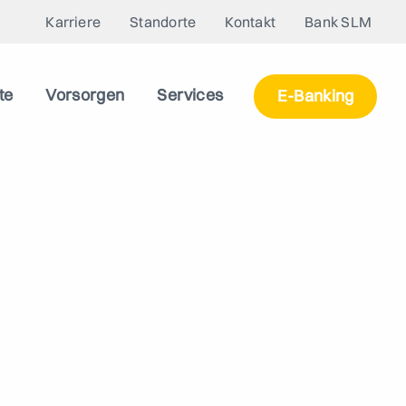
Karriere
Standorte
Kontakt
Bank SLM
te
Vorsorgen
Services
E-Banking