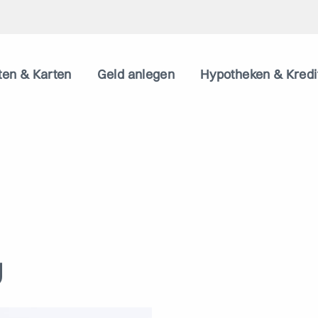
ten & Karten
Geld anlegen
Hypotheken & Kredi
U