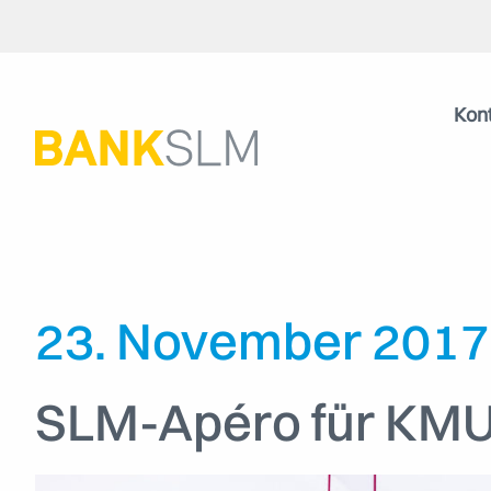
Kon
23. November 2017
SLM-Apéro für KM