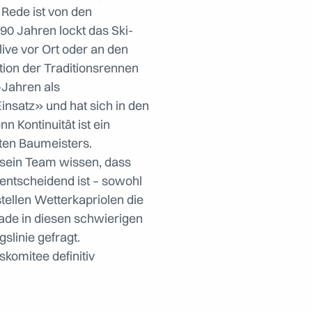
 Rede ist von den
0 Jahren lockt das Ski-
ive vor Ort oder an den
ation der Traditionsrennen
r-Jahren als
nsatz» und hat sich in den
n Kontinuität ist ein
ten Baumeisters.
d sein Team wissen, dass
entscheidend ist – sowohl
stellen Wetterkapriolen die
rade in diesen schwierigen
slinie gefragt.
skomitee definitiv