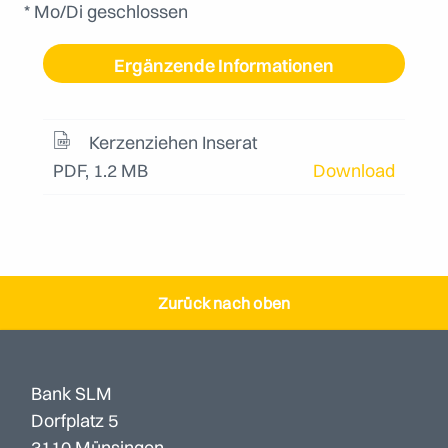
* Mo/Di geschlossen
Ergänzende Informationen
Kerzenziehen Inserat
PDF, 1.2 MB
Download
Zurück nach oben
Bank SLM
Dorfplatz 5
3110 Münsingen