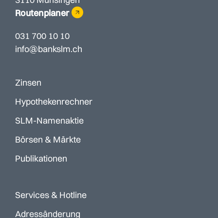
Routenplaner
031 700 10 10
info@bankslm.ch
Zinsen
Hypothekenrechner
SLM-Namenaktie
Börsen & Märkte
Publikationen
Services & Hotline
Adressänderung