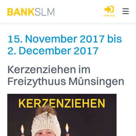
15. November 2017
bis
2. December 2017
Kerzenziehen im
Freizythuus Münsingen