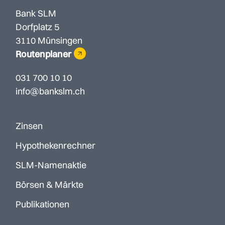
Bank SLM
Dorfplatz 5
3110 Münsingen
Routenplaner
031 700 10 10
info@bankslm.ch
Zinsen
Hypothekenrechner
SLM-Namenaktie
Börsen & Märkte
Publikationen