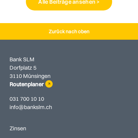
Alle Beiträge ansehen >
Zurück nach oben
Bank SLM
Dorfplatz 5
3110 Münsingen
Routenplaner
031 700 10 10
info@bankslm.ch
Zinsen