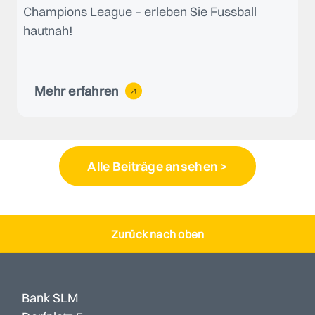
Champions League – erleben Sie Fussball
hautnah!
Mehr erfahren
Alle Beiträge ansehen >
Zurück nach oben
Bank SLM