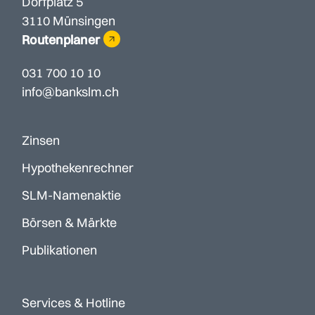
Dorfplatz 5
3110 Münsingen
Routenplaner
031 700 10 10
info@bankslm.ch
Zinsen
Hypothekenrechner
SLM-Namenaktie
Börsen & Märkte
Publikationen
Services & Hotline