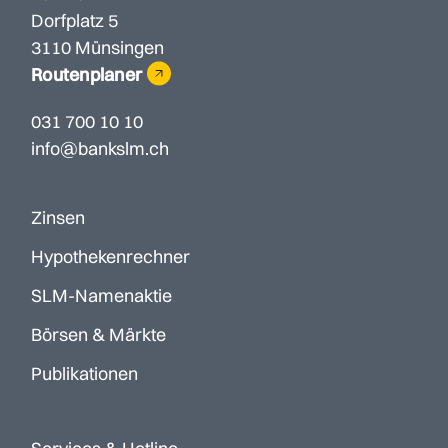
Dorfplatz 5
3110 Münsingen
Routenplaner
031 700 10 10
info@bankslm.ch
Zinsen
Hypothekenrechner
SLM-Namenaktie
Börsen & Märkte
Publikationen