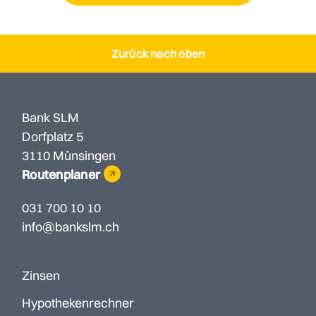
Zurück nach oben
Bank SLM
Dorfplatz 5
3110 Münsingen
Routenplaner
031 700 10 10
info@bankslm.ch
Zinsen
Hypothekenrechner