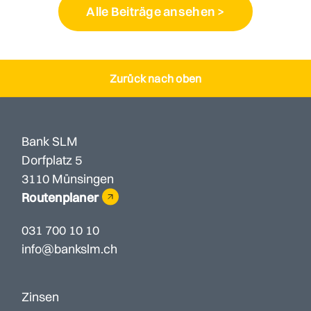
Alle Beiträge ansehen >
Zurück nach oben
Bank SLM
Dorfplatz 5
3110 Münsingen
Routenplaner
031 700 10 10
info@bankslm.ch
Zinsen