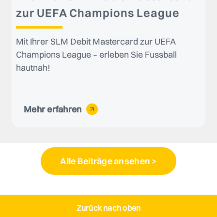
zur UEFA Champions League
Mit Ihrer SLM Debit Mastercard zur UEFA
Champions League – erleben Sie Fussball
hautnah!
Mehr erfahren
Alle Beiträge ansehen >
Zurück nach oben