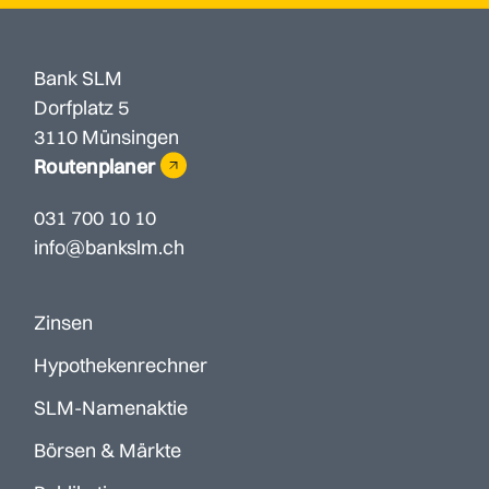
Bank SLM
Dorfplatz 5
3110 Münsingen
Routenplaner
031 700 10 10
info@bankslm.ch
Zinsen
Hypothekenrechner
SLM-Namenaktie
Börsen & Märkte