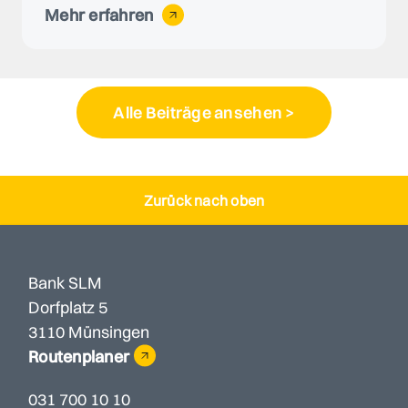
Mehr erfahren
Alle Beiträge ansehen >
Zurück nach oben
Bank SLM
Dorfplatz 5
3110 Münsingen
Routenplaner
031 700 10 10