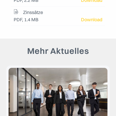
PDF, 2.2 MB
Download
Zinssätze
PDF, 1.4 MB
Download
Mehr Aktuelles