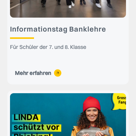
Informationstag Banklehre
Für Schüler der 7. und 8. Klasse
Mehr erfahren