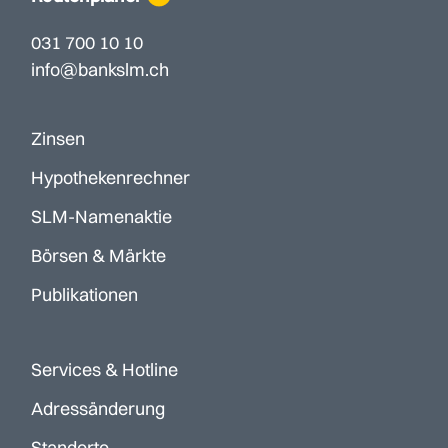
031 700 10 10
info@bankslm.ch
Zinsen
Hypothekenrechner
SLM-Namenaktie
Börsen & Märkte
Publikationen
Services & Hotline
Adressänderung
Standorte