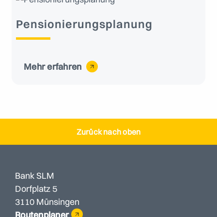
Pensionierungsplanung
Mehr erfahren
Zurück nach oben
Bank SLM
Dorfplatz 5
3110 Münsingen
Routenplaner