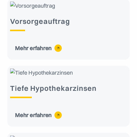
Vorsorgeauftrag
Mehr erfahren
Tiefe Hypothekarzinsen
Mehr erfahren