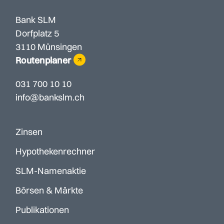
Bank SLM
Dorfplatz 5
3110 Münsingen
Routenplaner
031 700 10 10
info@bankslm.ch
Zinsen
Hypothekenrechner
SLM-Namenaktie
Börsen & Märkte
Publikationen